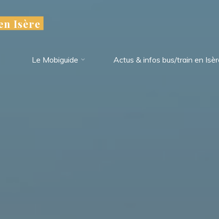
en Isère
Le Mobiguide
Actus & infos bus/train en Isè